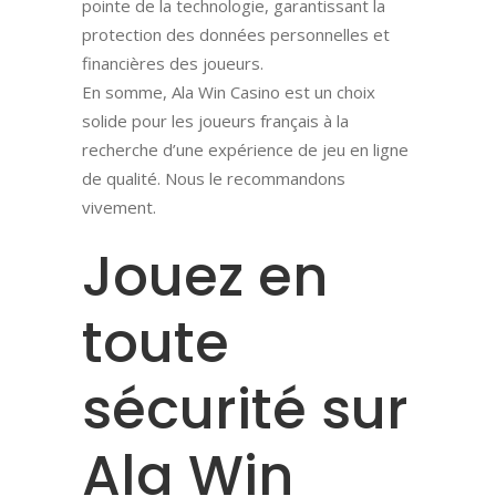
pointe de la technologie, garantissant la
protection des données personnelles et
financières des joueurs.
En somme, Ala Win Casino est un choix
solide pour les joueurs français à la
recherche d’une expérience de jeu en ligne
de qualité. Nous le recommandons
vivement.
Jouez en
toute
sécurité sur
Ala Win