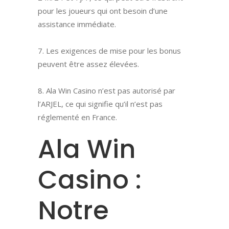
pour les joueurs qui ont besoin d’une
assistance immédiate.
7. Les exigences de mise pour les bonus
peuvent être assez élevées.
8. Ala Win Casino n’est pas autorisé par
l’ARJEL, ce qui signifie qu’il n’est pas
réglementé en France.
Ala Win
Casino :
Notre