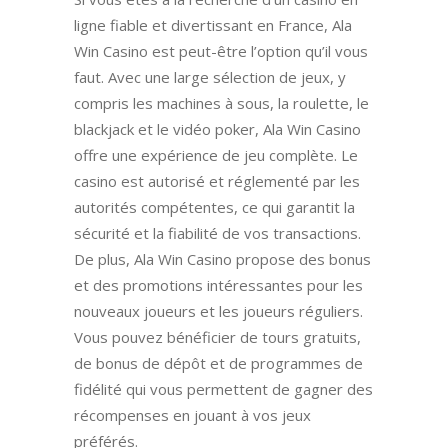
ligne fiable et divertissant en France, Ala
Win Casino est peut-être l’option qu’il vous
faut. Avec une large sélection de jeux, y
compris les machines à sous, la roulette, le
blackjack et le vidéo poker, Ala Win Casino
offre une expérience de jeu complète. Le
casino est autorisé et réglementé par les
autorités compétentes, ce qui garantit la
sécurité et la fiabilité de vos transactions.
De plus, Ala Win Casino propose des bonus
et des promotions intéressantes pour les
nouveaux joueurs et les joueurs réguliers.
Vous pouvez bénéficier de tours gratuits,
de bonus de dépôt et de programmes de
fidélité qui vous permettent de gagner des
récompenses en jouant à vos jeux
préférés.