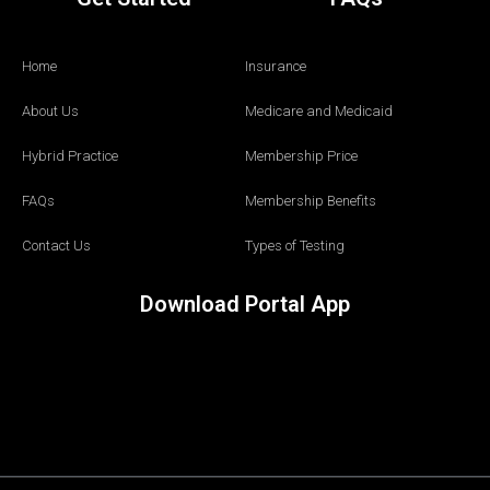
Home
Insurance
About Us
Medicare and Medicaid
Hybrid Practice
Membership Price
FAQs
Membership Benefits
Contact Us
Types of Testing
Download Portal App