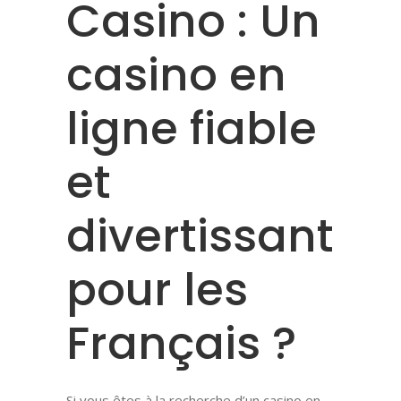
Casino : Un
casino en
ligne fiable
et
divertissant
pour les
Français ?
Si vous êtes à la recherche d’un casino en