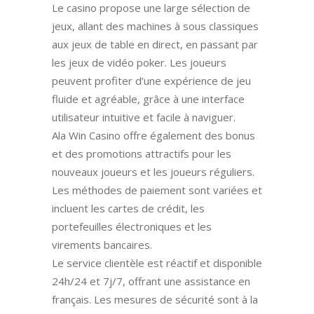
Le casino propose une large sélection de
jeux, allant des machines à sous classiques
aux jeux de table en direct, en passant par
les jeux de vidéo poker. Les joueurs
peuvent profiter d’une expérience de jeu
fluide et agréable, grâce à une interface
utilisateur intuitive et facile à naviguer.
Ala Win Casino offre également des bonus
et des promotions attractifs pour les
nouveaux joueurs et les joueurs réguliers.
Les méthodes de paiement sont variées et
incluent les cartes de crédit, les
portefeuilles électroniques et les
virements bancaires.
Le service clientèle est réactif et disponible
24h/24 et 7j/7, offrant une assistance en
français. Les mesures de sécurité sont à la