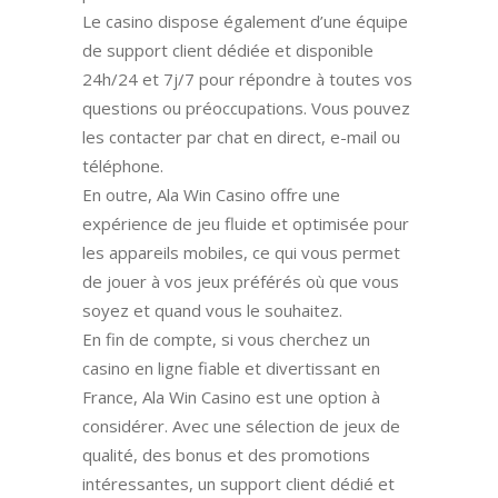
Le casino dispose également d’une équipe
de support client dédiée et disponible
24h/24 et 7j/7 pour répondre à toutes vos
questions ou préoccupations. Vous pouvez
les contacter par chat en direct, e-mail ou
téléphone.
En outre, Ala Win Casino offre une
expérience de jeu fluide et optimisée pour
les appareils mobiles, ce qui vous permet
de jouer à vos jeux préférés où que vous
soyez et quand vous le souhaitez.
En fin de compte, si vous cherchez un
casino en ligne fiable et divertissant en
France, Ala Win Casino est une option à
considérer. Avec une sélection de jeux de
qualité, des bonus et des promotions
intéressantes, un support client dédié et