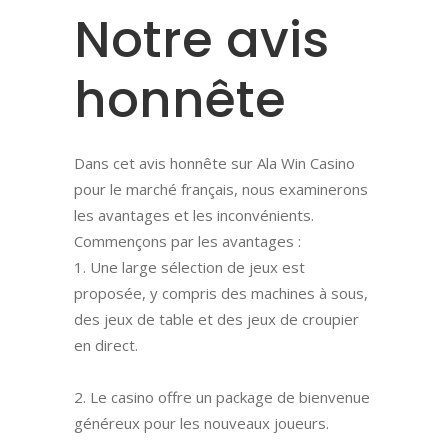
Notre avis
honnête
Dans cet avis honnête sur Ala Win Casino
pour le marché français, nous examinerons
les avantages et les inconvénients.
Commençons par les avantages :
1. Une large sélection de jeux est
proposée, y compris des machines à sous,
des jeux de table et des jeux de croupier
en direct.
2. Le casino offre un package de bienvenue
généreux pour les nouveaux joueurs.