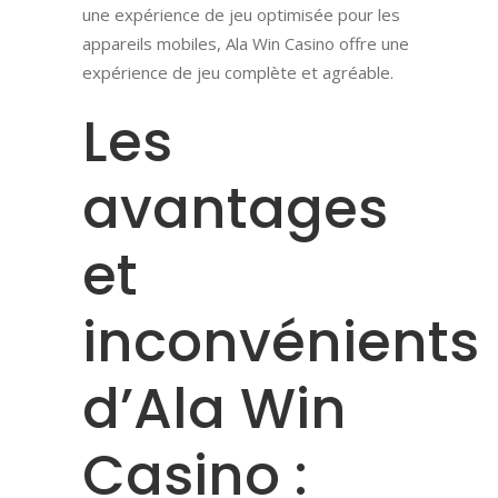
une expérience de jeu optimisée pour les
appareils mobiles, Ala Win Casino offre une
expérience de jeu complète et agréable.
Les
avantages
et
inconvénients
d’Ala Win
Casino :