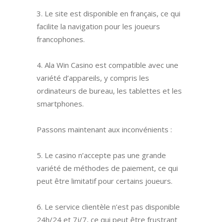
3. Le site est disponible en français, ce qui
facilite la navigation pour les joueurs
francophones.
4. Ala Win Casino est compatible avec une
variété d’appareils, y compris les
ordinateurs de bureau, les tablettes et les
smartphones.
Passons maintenant aux inconvénients :
5. Le casino n’accepte pas une grande
variété de méthodes de paiement, ce qui
peut être limitatif pour certains joueurs.
6. Le service clientèle n’est pas disponible
24h/24 et 7j/7, ce qui peut être frustrant