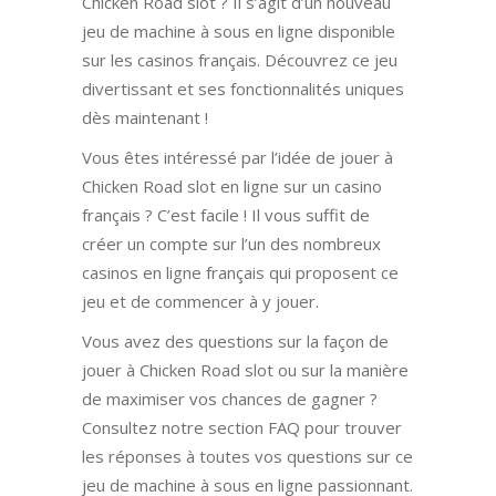
Chicken Road slot ? Il s’agit d’un nouveau
jeu de machine à sous en ligne disponible
sur les casinos français. Découvrez ce jeu
divertissant et ses fonctionnalités uniques
dès maintenant !
Vous êtes intéressé par l’idée de jouer à
Chicken Road slot en ligne sur un casino
français ? C’est facile ! Il vous suffit de
créer un compte sur l’un des nombreux
casinos en ligne français qui proposent ce
jeu et de commencer à y jouer.
Vous avez des questions sur la façon de
jouer à Chicken Road slot ou sur la manière
de maximiser vos chances de gagner ?
Consultez notre section FAQ pour trouver
les réponses à toutes vos questions sur ce
jeu de machine à sous en ligne passionnant.