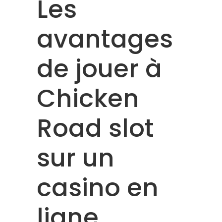
Les
avantages
de jouer à
Chicken
Road slot
sur un
casino en
ligne