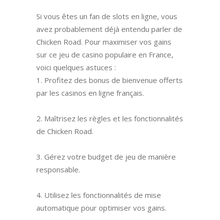
Si vous êtes un fan de slots en ligne, vous
avez probablement déjà entendu parler de
Chicken Road. Pour maximiser vos gains
sur ce jeu de casino populaire en France,
voici quelques astuces :
1. Profitez des bonus de bienvenue offerts
par les casinos en ligne français.
2. Maîtrisez les règles et les fonctionnalités
de Chicken Road.
3. Gérez votre budget de jeu de manière
responsable.
4. Utilisez les fonctionnalités de mise
automatique pour optimiser vos gains.