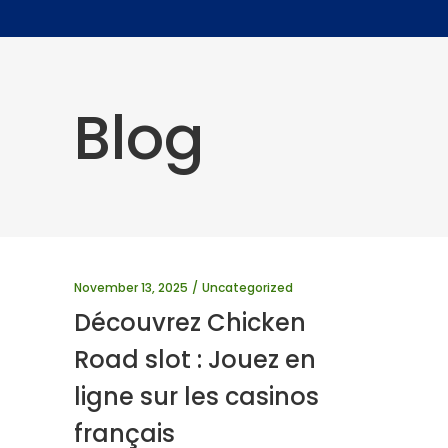
Blog
November 13, 2025
Uncategorized
Découvrez Chicken
Road slot : Jouez en
ligne sur les casinos
français