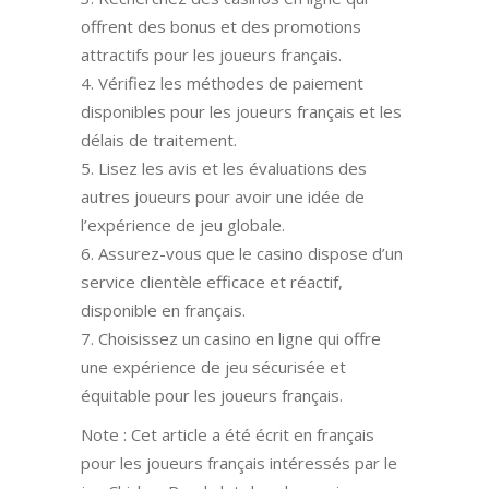
offrent des bonus et des promotions
attractifs pour les joueurs français.
4. Vérifiez les méthodes de paiement
disponibles pour les joueurs français et les
délais de traitement.
5. Lisez les avis et les évaluations des
autres joueurs pour avoir une idée de
l’expérience de jeu globale.
6. Assurez-vous que le casino dispose d’un
service clientèle efficace et réactif,
disponible en français.
7. Choisissez un casino en ligne qui offre
une expérience de jeu sécurisée et
équitable pour les joueurs français.
Note : Cet article a été écrit en français
pour les joueurs français intéressés par le