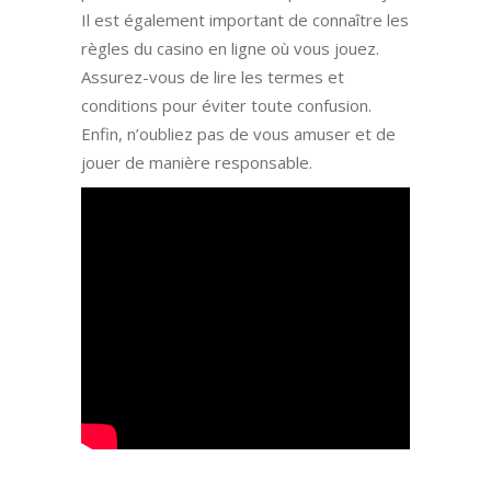
Il est également important de connaître les
règles du casino en ligne où vous jouez.
Assurez-vous de lire les termes et
conditions pour éviter toute confusion.
Enfin, n’oubliez pas de vous amuser et de
jouer de manière responsable.