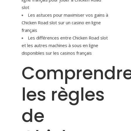
slot
Les astuces pour maximiser vos gains à
Chicken Road slot sur un casino en ligne
français
Les différences entre Chicken Road slot
et les autres machines à sous en ligne
disponibles sur les casinos français
Comprendr
les règles
de