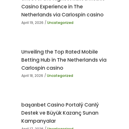
Casino Experience in The
Netherlands via Carlospin casino
April 19, 2026
Uncategorized
Unveiling the Top Rated Mobile
Betting Hub in The Netherlands via
Carlospin casino
April 18, 2026
Uncategorized
başarıbet Casino Portalý Canlý
Destek ve Büyük Kazanç Sunan
Kampanyalar
April 17, 2026
Uncategorized