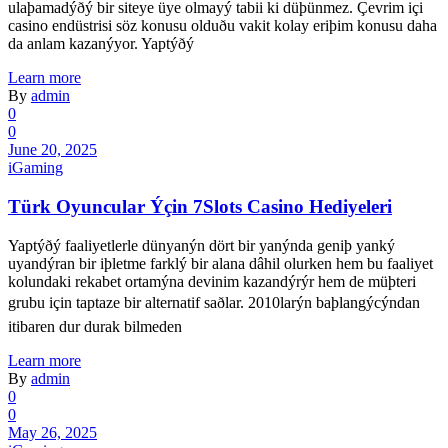
ulaþamadýðý bir siteye üye olmayý tabii ki düþünmez. Çevrim içi
casino endüstrisi söz konusu olduðu vakit kolay eriþim konusu daha
da anlam kazanýyor. Yaptýðý
Learn more
By
admin
0
0
June 20, 2025
iGaming
Türk Oyuncular Ýçin 7Slots Casino Hediyeleri
Yaptýðý faaliyetlerle dünyanýn dört bir yanýnda geniþ yanký
uyandýran bir iþletme farklý bir alana dâhil olurken hem bu faaliyet
kolundaki rekabet ortamýna devinim kazandýrýr hem de müþteri
grubu için taptaze bir alternatif saðlar. 2010larýn baþlangýcýndan
itibaren dur durak bilmeden
Learn more
By
admin
0
0
May 26, 2025