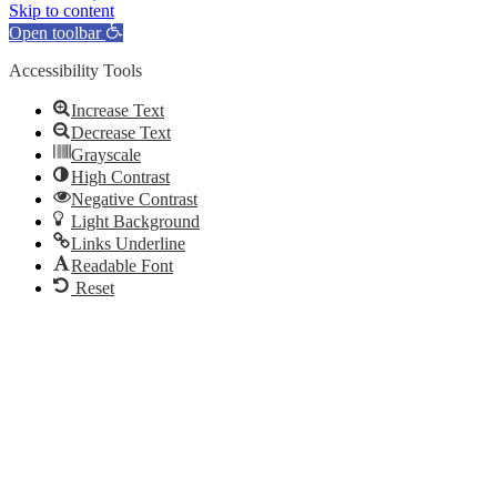
Skip to content
Open toolbar
Accessibility Tools
Increase Text
Decrease Text
Grayscale
High Contrast
Negative Contrast
Light Background
Links Underline
Readable Font
Reset