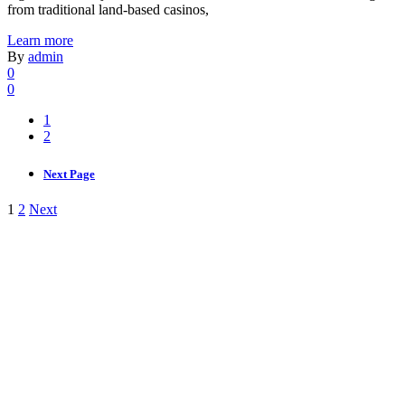
from traditional land-based casinos,
Learn more
By
admin
0
0
1
2
Next Page
Posts
1
2
Next
pagination