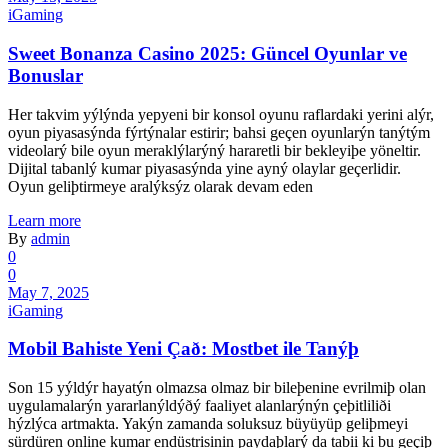
iGaming
Sweet Bonanza Casino 2025: Güncel Oyunlar ve
Bonuslar
Her takvim yýlýnda yepyeni bir konsol oyunu raflardaki yerini alýr,
oyun piyasasýnda fýrtýnalar estirir; bahsi geçen oyunlarýn tanýtým
videolarý bile oyun meraklýlarýný hararetli bir bekleyiþe yöneltir.
Dijital tabanlý kumar piyasasýnda yine ayný olaylar geçerlidir.
Oyun geliþtirmeye aralýksýz olarak devam eden
Learn more
By
admin
0
0
May 7, 2025
iGaming
Mobil Bahiste Yeni Çað: Mostbet ile Tanýþ
Son 15 yýldýr hayatýn olmazsa olmaz bir bileþenine evrilmiþ olan
uygulamalarýn yararlanýldýðý faaliyet alanlarýnýn çeþitliliði
hýzlýca artmakta. Yakýn zamanda soluksuz büyüyüp geliþmeyi
sürdüren online kumar endüstrisinin paydaþlarý da tabii ki bu geçiþ