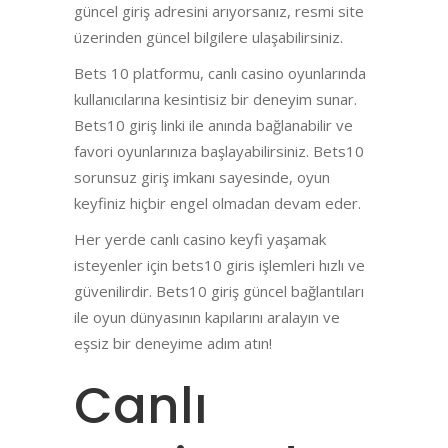
güncel giriş adresini arıyorsanız, resmi site
üzerinden güncel bilgilere ulaşabilirsiniz.
Bets 10 platformu, canlı casino oyunlarında
kullanıcılarına kesintisiz bir deneyim sunar.
Bets10 giriş linki ile anında bağlanabilir ve
favori oyunlarınıza başlayabilirsiniz. Bets10
sorunsuz giriş imkanı sayesinde, oyun
keyfiniz hiçbir engel olmadan devam eder.
Her yerde canlı casino keyfi yaşamak
isteyenler için bets10 giris işlemleri hızlı ve
güvenilirdir. Bets10 giriş güncel bağlantıları
ile oyun dünyasının kapılarını aralayın ve
eşsiz bir deneyime adım atın!
Canlı