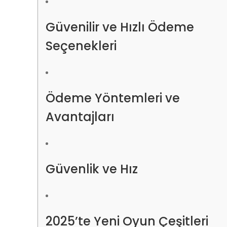
Güvenilir ve Hızlı Ödeme
Seçenekleri
Ödeme Yöntemleri ve
Avantajları
Güvenlik ve Hız
2025’te Yeni Oyun Çeşitleri