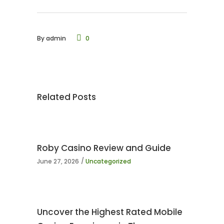
By
admin
0
Related Posts
Roby Casino Review and Guide
June 27, 2026
Uncategorized
Uncover the Highest Rated Mobile