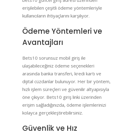
bets10 güncel giriş adresi üzerinden
erişilebilen çeşitli ödeme yöntemleriyle
kullanıcıların ihtiyaçlarını karşılıyor.
Ödeme Yöntemleri ve
Avantajları
Bets10 sorunsuz mobil giriş ile
ulaşabileceğiniz ödeme seçenekleri
arasında banka transferi, kredi kartı ve
dijital cüzdanlar bulunuyor. Her bir yöntem,
hızlı işlem süreçleri ve güvenilir altyapısıyla
öne çıkıyor. Bets10 giriş linki üzerinden
erişim sağladığınızda, ödeme işlemlerinizi
kolayca gerçekleştirebilirsiniz.
Güvenlik ve Hız