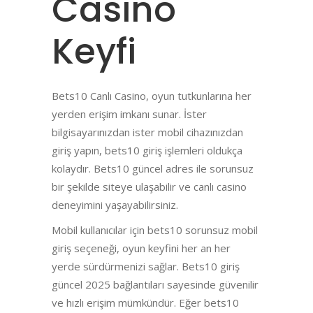
Casino
Keyfi
Bets10 Canlı Casino, oyun tutkunlarına her
yerden erişim imkanı sunar. İster
bilgisayarınızdan ister mobil cihazınızdan
giriş yapın, bets10 giriş işlemleri oldukça
kolaydır. Bets10 güncel adres ile sorunsuz
bir şekilde siteye ulaşabilir ve canlı casino
deneyimini yaşayabilirsiniz.
Mobil kullanıcılar için bets10 sorunsuz mobil
giriş seçeneği, oyun keyfini her an her
yerde sürdürmenizi sağlar. Bets10 giriş
güncel 2025 bağlantıları sayesinde güvenilir
ve hızlı erişim mümkündür. Eğer bets10