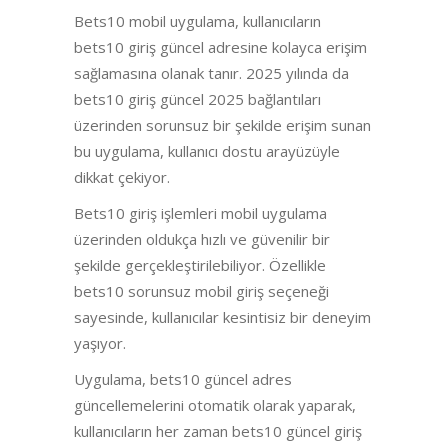
Bets10 mobil uygulama, kullanıcıların
bets10 giriş güncel adresine kolayca erişim
sağlamasına olanak tanır. 2025 yılında da
bets10 giriş güncel 2025 bağlantıları
üzerinden sorunsuz bir şekilde erişim sunan
bu uygulama, kullanıcı dostu arayüzüyle
dikkat çekiyor.
Bets10 giriş işlemleri mobil uygulama
üzerinden oldukça hızlı ve güvenilir bir
şekilde gerçekleştirilebiliyor. Özellikle
bets10 sorunsuz mobil giriş seçeneği
sayesinde, kullanıcılar kesintisiz bir deneyim
yaşıyor.
Uygulama, bets10 güncel adres
güncellemelerini otomatik olarak yaparak,
kullanıcıların her zaman bets10 güncel giriş