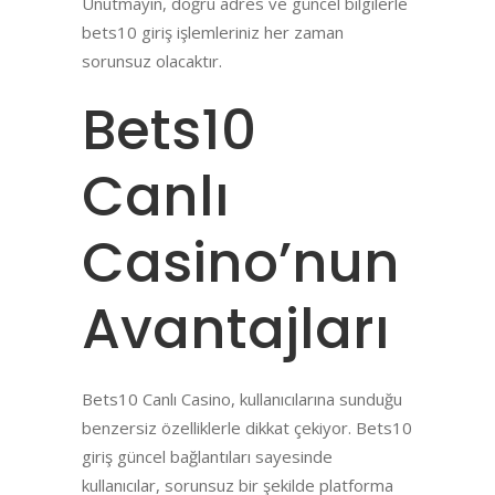
Unutmayın, doğru adres ve güncel bilgilerle
bets10 giriş işlemleriniz her zaman
sorunsuz olacaktır.
Bets10
Canlı
Casino’nun
Avantajları
Bets10 Canlı Casino, kullanıcılarına sunduğu
benzersiz özelliklerle dikkat çekiyor. Bets10
giriş güncel bağlantıları sayesinde
kullanıcılar, sorunsuz bir şekilde platforma