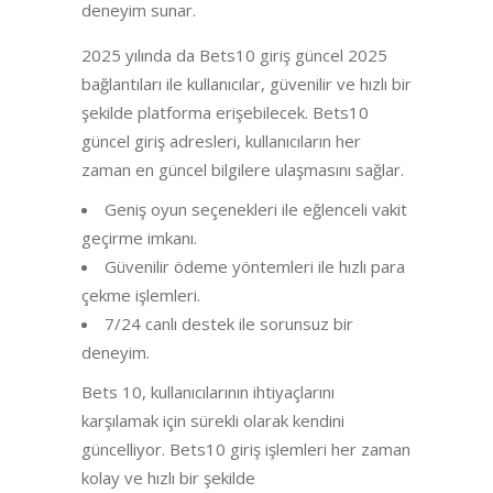
deneyim sunar.
2025 yılında da Bets10 giriş güncel 2025
bağlantıları ile kullanıcılar, güvenilir ve hızlı bir
şekilde platforma erişebilecek. Bets10
güncel giriş adresleri, kullanıcıların her
zaman en güncel bilgilere ulaşmasını sağlar.
Geniş oyun seçenekleri ile eğlenceli vakit
geçirme imkanı.
Güvenilir ödeme yöntemleri ile hızlı para
çekme işlemleri.
7/24 canlı destek ile sorunsuz bir
deneyim.
Bets 10, kullanıcılarının ihtiyaçlarını
karşılamak için sürekli olarak kendini
güncelliyor. Bets10 giriş işlemleri her zaman
kolay ve hızlı bir şekilde