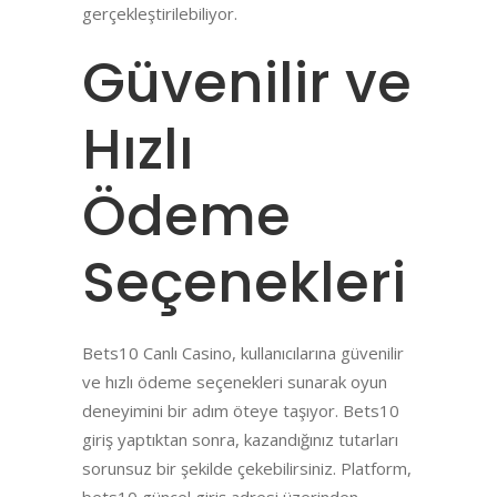
gerçekleştirilebiliyor.
Güvenilir ve
Hızlı
Ödeme
Seçenekleri
Bets10 Canlı Casino, kullanıcılarına güvenilir
ve hızlı ödeme seçenekleri sunarak oyun
deneyimini bir adım öteye taşıyor. Bets10
giriş yaptıktan sonra, kazandığınız tutarları
sorunsuz bir şekilde çekebilirsiniz. Platform,