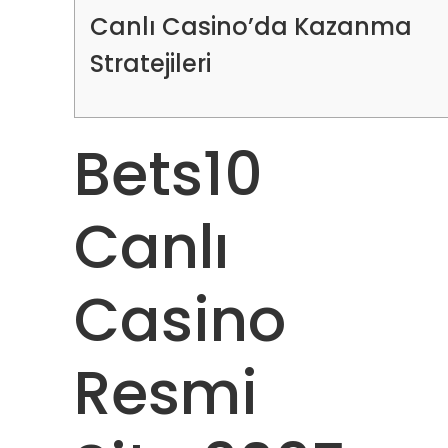
Canlı Casino’da Kazanma
Stratejileri
Bets10
Canlı
Casino
Resmi