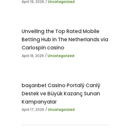
April 19, 2026
Uncategorized
Unveiling the Top Rated Mobile
Betting Hub in The Netherlands via
Carlospin casino
April 18, 2026
Uncategorized
başarıbet Casino Portalý Canlý
Destek ve Büyük Kazanç Sunan
Kampanyalar
April 17, 2026
Uncategorized