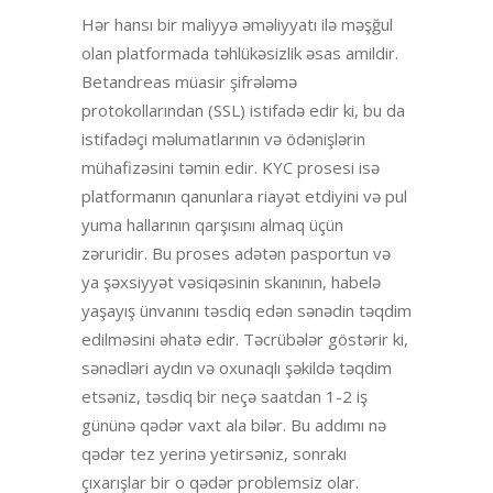
Hər hansı bir maliyyə əməliyyatı ilə məşğul
olan platformada təhlükəsizlik əsas amildir.
Betandreas müasir şifrələmə
protokollarından (SSL) istifadə edir ki, bu da
istifadəçi məlumatlarının və ödənişlərin
mühafizəsini təmin edir. KYC prosesi isə
platformanın qanunlara riayət etdiyini və pul
yuma hallarının qarşısını almaq üçün
zəruridir. Bu proses adətən pasportun və
ya şəxsiyyət vəsiqəsinin skanının, habelə
yaşayış ünvanını təsdiq edən sənədin təqdim
edilməsini əhatə edir. Təcrübələr göstərir ki,
sənədləri aydın və oxunaqlı şəkildə təqdim
etsəniz, təsdiq bir neçə saatdan 1-2 iş
gününə qədər vaxt ala bilər. Bu addımı nə
qədər tez yerinə yetirsəniz, sonrakı
çıxarışlar bir o qədər problemsiz olar.