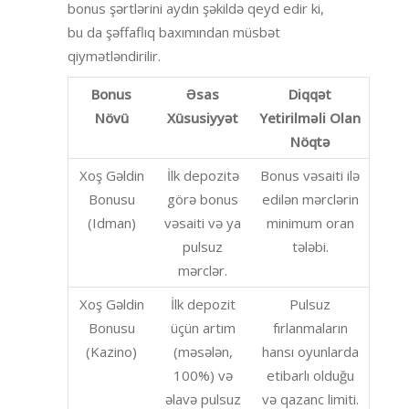
bonus şərtlərini aydın şəkildə qeyd edir ki,
bu da şəffaflıq baxımından müsbət
qiymətləndirilir.
Bonus
Əsas
Diqqət
Növü
Xüsusiyyət
Yetirilməli Olan
Nöqtə
Xoş Gəldin
İlk depozitə
Bonus vəsaiti ilə
Bonusu
görə bonus
edilən mərclərin
(Idman)
vəsaiti və ya
minimum oran
pulsuz
tələbi.
mərclər.
Xoş Gəldin
İlk depozit
Pulsuz
Bonusu
üçün artım
fırlanmaların
(Kazino)
(məsələn,
hansı oyunlarda
100%) və
etibarlı olduğu
əlavə pulsuz
və qazanc limiti.