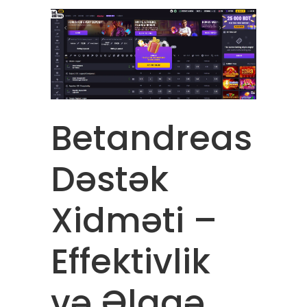
Betandreas
Dəstək
Xidməti –
Effektivlik
və Əlaqə