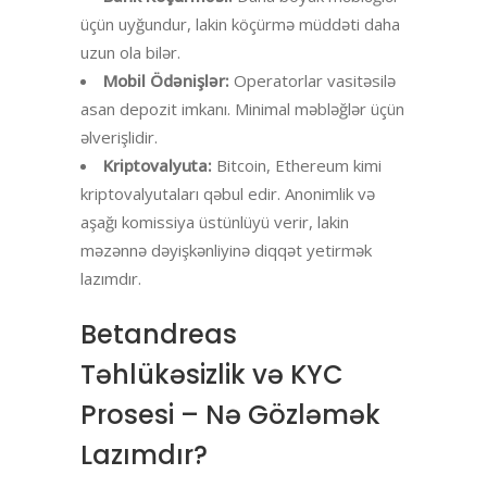
üçün uyğundur, lakin köçürmə müddəti daha
uzun ola bilər.
Mobil Ödənişlər:
Operatorlar vasitəsilə
asan depozit imkanı. Minimal məbləğlər üçün
əlverişlidir.
Kriptovalyuta:
Bitcoin, Ethereum kimi
kriptovalyutaları qəbul edir. Anonimlik və
aşağı komissiya üstünlüyü verir, lakin
məzənnə dəyişkənliyinə diqqət yetirmək
lazımdır.
Betandreas
Təhlükəsizlik və KYC
Prosesi – Nə Gözləmək
Lazımdır?