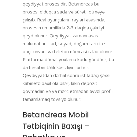
qeydiyyat prosesidir. Betandreas bu
prosesi olduqca sadə və sürətli etməyə
çalışıb. Real oyunçuların rəyləri əsasında,
prosesin ümumilikdə 2-3 dəqiqə çəkdiyi
qeyd olunur. Qeydiyyat zamanı əsas
məlumatlar – ad, soyad, doğum tarixi, e-
poçt ünvanı və telefon nömrəsi tələb olunur.
Platforma dərhal yoxlama kodu göndərir, bu
da hesabın təhlükəsizliyini artırır.
Qeydiyyatdan dərhal sonra istifadəçi şəxsi
kabinetə daxil ola bilər, lakin depozit
qoymadan və ya mərc etmədən əvvəl profili
tamamlamaq tövsiyə olunur.
Betandreas Mobil
Tətbiqinin Baxışı –