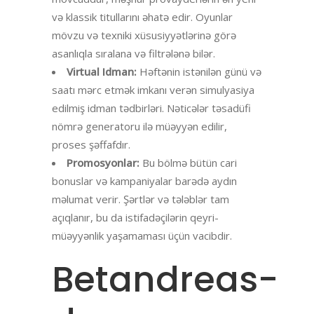
və klassik titullarını əhatə edir. Oyunlar
mövzu və texniki xüsusiyyətlərinə görə
asanlıqla sıralana və filtrələnə bilər.
Virtual Idman:
Həftənin istənilən günü və
saatı mərc etmək imkanı verən simulyasiya
edilmiş idman tədbirləri. Nəticələr təsadüfi
nömrə generatoru ilə müəyyən edilir,
proses şəffafdır.
Promosyonlar:
Bu bölmə bütün cari
bonuslar və kampaniyalar barədə aydın
məlumat verir. Şərtlər və tələblər tam
açıqlanır, bu da istifadəçilərin qeyri-
müəyyənlik yaşamaması üçün vacibdir.
Betandreas-