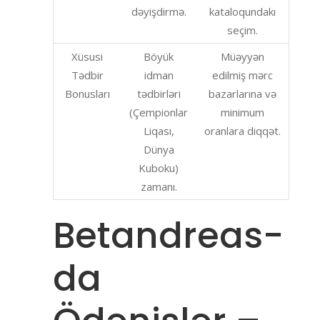
dəyişdirmə.
kataloqundakı
seçim.
Xüsusi
Böyük
Müəyyən
Tədbir
idman
edilmiş mərc
Bonusları
tədbirləri
bazarlarına və
(Çempionlar
minimum
Liqası,
oranlara diqqət.
Dünya
Kuboku)
zamanı.
Betandreas-
da