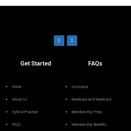
Get Started
FAQs
Home
Insurance
About Us
Medicare and Medicaid
Hybrid Practice
Membership Price
FAQs
Membership Benefits