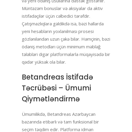
və yerli ödəniş üsullarına dəstək göstərilir.
Müntəzəm bonuslar və aksiyalar da aktiv
istifadəçilər üçün cəlbedici tərəfdir.
Çatışmazlıqlara gəldikdə isə, bəzi hallarda
yeni hesabların yoxlanılması prosesi
gözləniləndən uzun çəkə bilər. Həmçinin, bəzi
ödəniş metodları üçün minimum məbləğ
tələbləri digər platformalarla müqayisədə bir
qədər yüksək ola bilər.
Betandreas İstifadə
Təcrübəsi – Ümumi
Qiymətləndirmə
Ümumilikdə, Betandreas Azərbaycan
bazarında etibarlı və tam funksional bir
seçim təqdim edir. Platforma idman