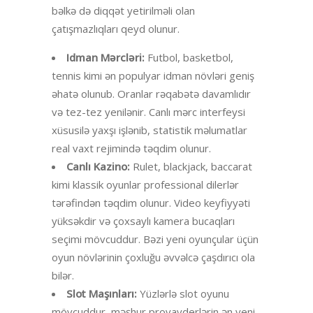
bəlkə də diqqət yetirilməli olan
çatışmazlıqları qeyd olunur.
Idman Mərcləri:
Futbol, basketbol,
tennis kimi ən populyar idman növləri geniş
əhatə olunub. Oranlar rəqabətə davamlıdır
və tez-tez yenilənir. Canlı mərc interfeysi
xüsusilə yaxşı işlənib, statistik məlumatlar
real vaxt rejimində təqdim olunur.
Canlı Kazino:
Rulet, blackjack, baccarat
kimi klassik oyunlar professional dilerlər
tərəfindən təqdim olunur. Video keyfiyyəti
yüksəkdir və çoxsaylı kamera bucaqları
seçimi mövcuddur. Bəzi yeni oyunçular üçün
oyun növlərinin çoxluğu əvvəlcə çaşdırıcı ola
bilər.
Slot Maşınları:
Yüzlərlə slot oyunu
mövcuddur, məşhur provayderlərin ən yeni