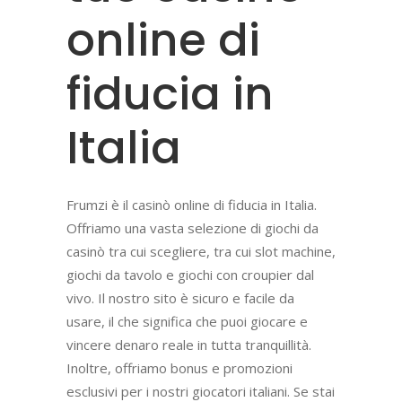
online di
fiducia in
Italia
Frumzi è il casinò online di fiducia in Italia.
Offriamo una vasta selezione di giochi da
casinò tra cui scegliere, tra cui slot machine,
giochi da tavolo e giochi con croupier dal
vivo. Il nostro sito è sicuro e facile da
usare, il che significa che puoi giocare e
vincere denaro reale in tutta tranquillità.
Inoltre, offriamo bonus e promozioni
esclusivi per i nostri giocatori italiani. Se stai