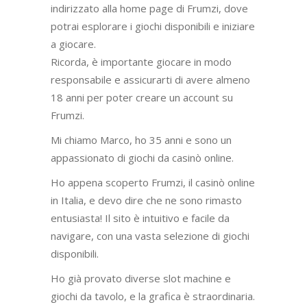
indirizzato alla home page di Frumzi, dove
potrai esplorare i giochi disponibili e iniziare
a giocare.
Ricorda, è importante giocare in modo
responsabile e assicurarti di avere almeno
18 anni per poter creare un account su
Frumzi.
Mi chiamo Marco, ho 35 anni e sono un
appassionato di giochi da casinò online.
Ho appena scoperto Frumzi, il casinò online
in Italia, e devo dire che ne sono rimasto
entusiasta! Il sito è intuitivo e facile da
navigare, con una vasta selezione di giochi
disponibili.
Ho già provato diverse slot machine e
giochi da tavolo, e la grafica è straordinaria.