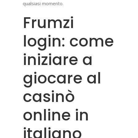
qualsiasi momento.
Frumzi
login: come
iniziare a
giocare al
casinò
online in
italiano