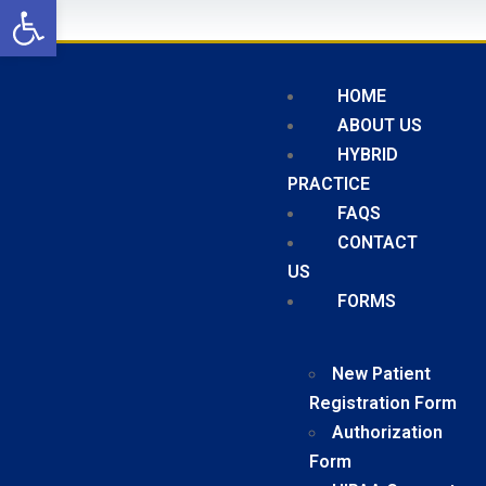
Open toolbar
HOME
ABOUT US
HYBRID
PRACTICE
FAQS
CONTACT
US
FORMS
New Patient
Registration Form
Authorization
Form