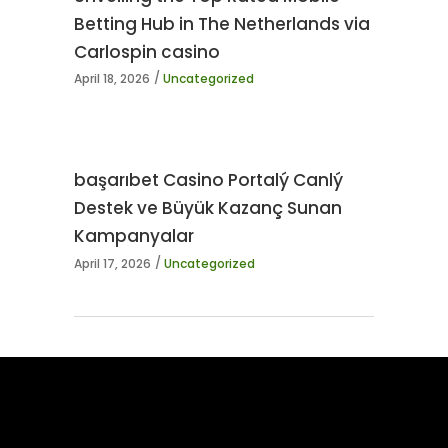
Betting Hub in The Netherlands via
Carlospin casino
April 18, 2026
Uncategorized
başarıbet Casino Portalý Canlý
Destek ve Büyük Kazanç Sunan
Kampanyalar
April 17, 2026
Uncategorized