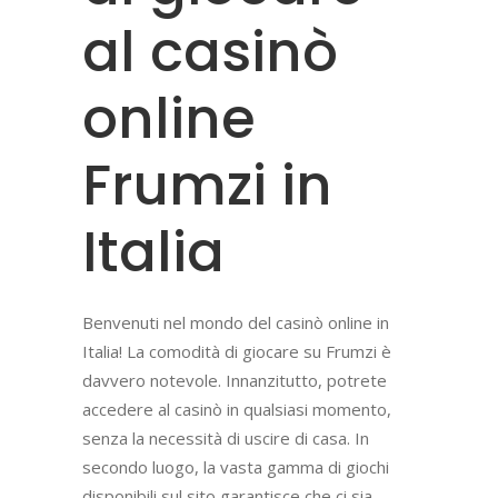
al casinò
online
Frumzi in
Italia
Benvenuti nel mondo del casinò online in
Italia! La comodità di giocare su Frumzi è
davvero notevole. Innanzitutto, potrete
accedere al casinò in qualsiasi momento,
senza la necessità di uscire di casa. In
secondo luogo, la vasta gamma di giochi
disponibili sul sito garantisce che ci sia