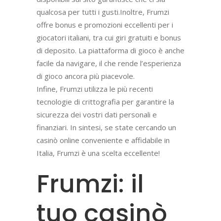
qualcosa per tutti i gusti.Inoltre, Frumzi
offre bonus e promozioni eccellenti per i
giocatori italiani, tra cui giri gratuiti e bonus
di deposito. La piattaforma di gioco è anche
facile da navigare, il che rende l’esperienza
di gioco ancora più piacevole.
Infine, Frumzi utilizza le più recenti
tecnologie di crittografia per garantire la
sicurezza dei vostri dati personali e
finanziari. In sintesi, se state cercando un
casinò online conveniente e affidabile in
Italia, Frumzi è una scelta eccellente!
Frumzi: il
tuo casinò