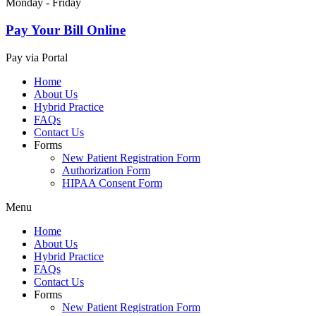
Monday - Friday
Pay Your Bill Online
Pay via Portal
Home
About Us
Hybrid Practice
FAQs
Contact Us
Forms
New Patient Registration Form
Authorization Form
HIPAA Consent Form
Menu
Home
About Us
Hybrid Practice
FAQs
Contact Us
Forms
New Patient Registration Form