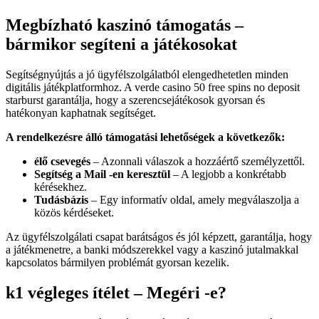
Megbízható kaszinó támogatás –
bármikor segíteni a játékosokat
Segítségnyújtás a jó ügyfélszolgálatból elengedhetetlen minden
digitális játékplatformhoz. A verde casino 50 free spins no deposit
starburst garantálja, hogy a szerencsejátékosok gyorsan és
hatékonyan kaphatnak segítséget.
A rendelkezésre álló támogatási lehetőségek a következők:
élő csevegés
– Azonnali válaszok a hozzáértő személyzettől.
Segítség a Mail -en keresztül
– A legjobb a konkrétabb
kérésekhez.
Tudásbázis
– Egy informatív oldal, amely megválaszolja a
közös kérdéseket.
Az ügyfélszolgálati csapat barátságos és jól képzett, garantálja, hogy
a játékmenetre, a banki módszerekkel vagy a kaszinó jutalmakkal
kapcsolatos bármilyen problémát gyorsan kezelik.
k1 végleges ítélet – Megéri -e?