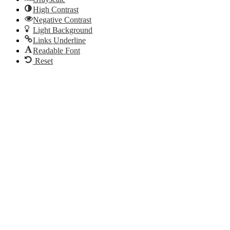
High Contrast
Negative Contrast
Light Background
Links Underline
Readable Font
Reset