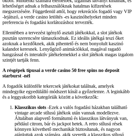
okból. Mindenki számára elérhetőek, izgalmas látványt kínálnak, és
lehetőséget adnak a felhasználóknak hatalmas kifizetések
megszerzésére. Függetlenül attól, hogy rekreációs fogadó vagy VIP
-lejátszó, a verde casino letöltés -es kaszinóhelyeket minden
preferencia és fogadási korlátozáshoz tervezték.
Ellentétben a tervezést igénylő asztali játékokkal, a slot játékok
pusztán szerencsére támaszkodnak. Ez ideális játékgá teszi őket
azoknak a kezdőknek, akik pihentető és nem bonyolult kaszinó
kalandot keresnek. Lenyűgöző animációkkal, magával ragadó
hangzással és interaktív játékelemekkel a slot játékok magas izgalom
szintjét tartják fenn.
A résgépek típusai a verde casino 50 free spins no deposit
starburst -nél
A fogadók különféle tekercsek játékokat találnak, amelyek
mindegyike egyedülálló módszert kínál a győzelemre. A leginkább
és a leggyakoribb kategóriák között a következők:
Klasszikus slots
-Ezek a valós fogadási házakban található
vintage arcade stílusú játékok után vannak modellezve.
Általában alapvető formátumú és klasszikus látványuk van,
például citrom, bár és jackpot hetek. A retro stílusú rések
könnyen követhető mechanikát biztosítanak, és nagyon
ajánlottak azok számára, akik szeretik a klasszikus stílusú