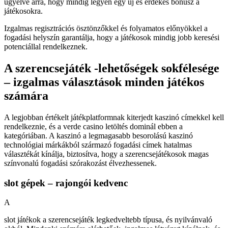
ügyelve arra, hogy mindig legyen egy új és érdekes bónusz a
játékosokra.
Izgalmas regisztrációs ösztönzőkkel és folyamatos előnyökkel a
fogadási helyszín garantálja, hogy a játékosok mindig jobb keresési
potenciállal rendelkeznek.
A szerencsejáték -lehetőségek sokfélesége
– izgalmas választások minden játékos
számára
A legjobban értékelt játékplatformnak kiterjedt kaszinó címekkel kell
rendelkeznie, és a verde casino letöltés dominál ebben a
kategóriában. A kaszinó a legmagasabb besorolású kaszinó
technológiai márkákból származó fogadási címek hatalmas
választékát kínálja, biztosítva, hogy a szerencsejátékosok magas
színvonalú fogadási szórakozást élvezhessenek.
slot gépek – rajongói kedvenc
A
slot játékok a szerencsejáték legkedveltebb típusa, és nyilvánvaló