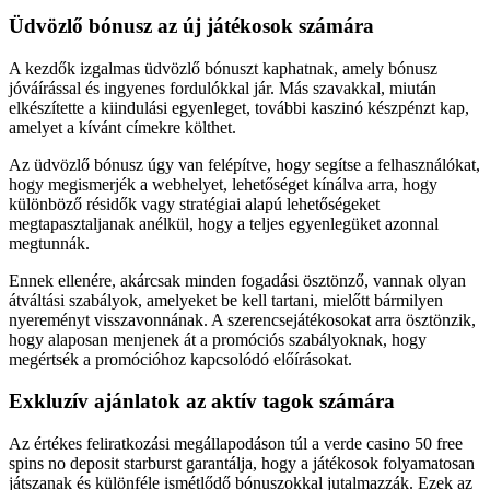
Üdvözlő bónusz az új játékosok számára
A kezdők izgalmas üdvözlő bónuszt kaphatnak, amely bónusz
jóváírással és ingyenes fordulókkal jár. Más szavakkal, miután
elkészítette a kiindulási egyenleget, további kaszinó készpénzt kap,
amelyet a kívánt címekre költhet.
Az üdvözlő bónusz úgy van felépítve, hogy segítse a felhasználókat,
hogy megismerjék a webhelyet, lehetőséget kínálva arra, hogy
különböző résidők vagy stratégiai alapú lehetőségeket
megtapasztaljanak anélkül, hogy a teljes egyenlegüket azonnal
megtunnák.
Ennek ellenére, akárcsak minden fogadási ösztönző, vannak olyan
átváltási szabályok, amelyeket be kell tartani, mielőtt bármilyen
nyereményt visszavonnának. A szerencsejátékosokat arra ösztönzik,
hogy alaposan menjenek át a promóciós szabályoknak, hogy
megértsék a promócióhoz kapcsolódó előírásokat.
Exkluzív ajánlatok az aktív tagok számára
Az értékes feliratkozási megállapodáson túl a verde casino 50 free
spins no deposit starburst garantálja, hogy a játékosok folyamatosan
játszanak és különféle ismétlődő bónuszokkal jutalmazzák. Ezek az