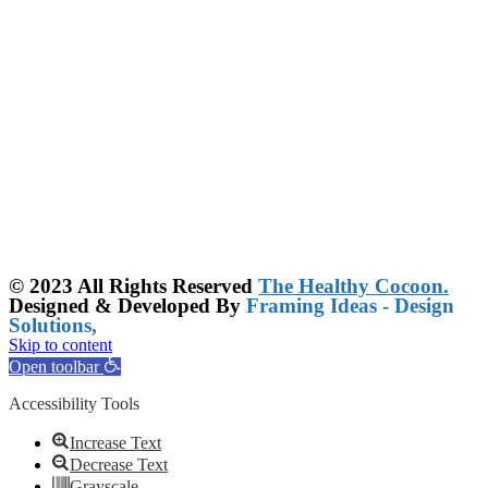
© 2023 All Rights Reserved
The Healthy Cocoon.
Designed & Developed By
Framing Ideas - Design
Solutions,
Skip to content
Open toolbar
Accessibility Tools
Increase Text
Decrease Text
Grayscale