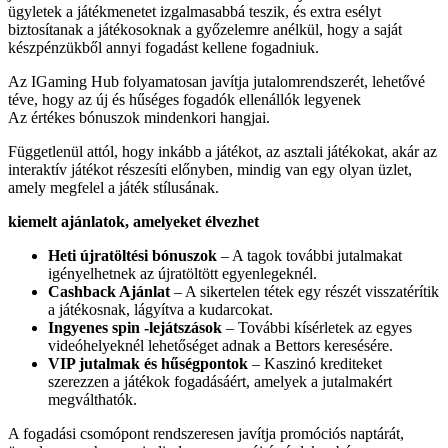
ügyletek a játékmenetet izgalmasabbá teszik, és extra esélyt
biztosítanak a játékosoknak a győzelemre anélkül, hogy a saját
készpénzükből annyi fogadást kellene fogadniuk.
Az IGaming Hub folyamatosan javítja jutalomrendszerét, lehetővé
téve, hogy az új és hűséges fogadók ellenállók legyenek
Az értékes bónuszok mindenkori hangjai.
Függetlenül attól, hogy inkább a játékot, az asztali játékokat, akár az
interaktív játékot részesíti előnyben, mindig van egy olyan üzlet,
amely megfelel a játék stílusának.
kiemelt ajánlatok, amelyeket élvezhet
Heti újratöltési bónuszok
– A tagok további jutalmakat
igényelhetnek az újratöltött egyenlegeknél.
Cashback Ajánlat
– A sikertelen tétek egy részét visszatérítik
a játékosnak, lágyítva a kudarcokat.
Ingyenes spin -lejátszások
– További kísérletek az egyes
videóhelyeknél lehetőséget adnak a Bettors keresésére.
VIP jutalmak és hűségpontok
– Kaszinó krediteket
szerezzen a játékok fogadásáért, amelyek a jutalmakért
megválthatók.
A fogadási csomópont rendszeresen javítja promóciós naptárát,