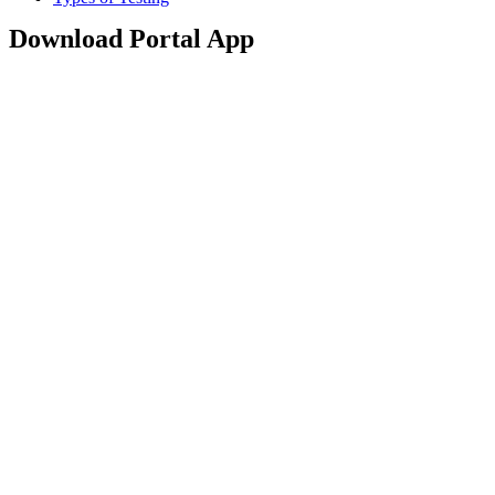
Download Portal App