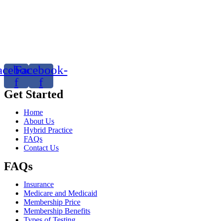
acebook-
Facebook-
f
f
Get Started
Home
About Us
Hybrid Practice
FAQs
Contact Us
FAQs
Insurance
Medicare and Medicaid
Membership Price
Membership Benefits
Types of Testing