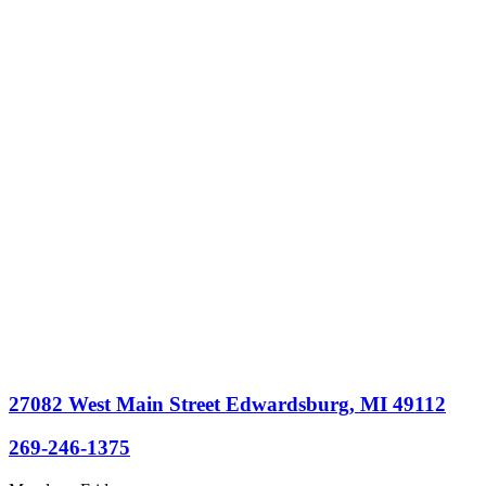
27082 West Main Street Edwardsburg, MI 49112
269-246-1375