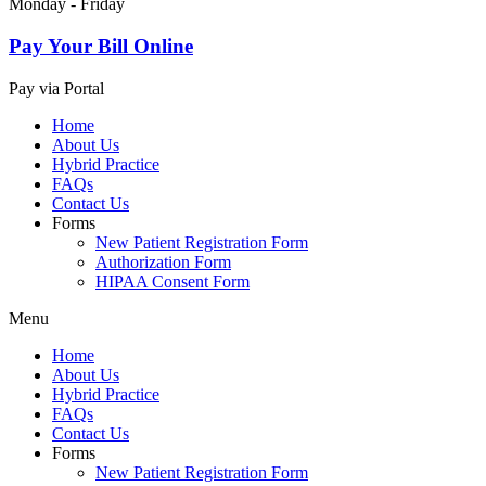
Monday - Friday
Pay Your Bill Online
Pay via Portal
Home
About Us
Hybrid Practice
FAQs
Contact Us
Forms
New Patient Registration Form
Authorization Form
HIPAA Consent Form
Menu
Home
About Us
Hybrid Practice
FAQs
Contact Us
Forms
New Patient Registration Form