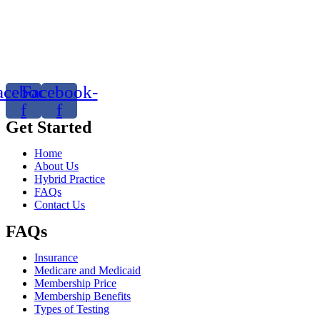
acebook-
Facebook-
f
f
Get Started
Home
About Us
Hybrid Practice
FAQs
Contact Us
FAQs
Insurance
Medicare and Medicaid
Membership Price
Membership Benefits
Types of Testing