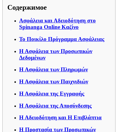
Содержимое
Ασφάλεια και Αδειοδότηση στο
Spinanga Online Καζίνο
Το Ποικίλο Πρόγραμμα Ασφάλειας
Η Ασφάλεια των Προσωπικών
Δεδομένων
Η Ασφάλεια των Πληρωμών
Η Ασφάλεια των Παιχνιδιών
Η Ασφάλεια της Εγγραφής
Η Ασφάλεια της Αποσύνδεσης
Η Αδειοδότηση και Η Επιβλάπτια
Η Προστασία των Προσωπικών