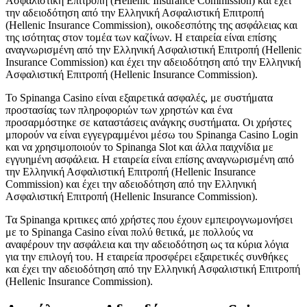
Ασφαλιστική Επιτροπή (Hellenic Insurance Commission) και έχει
την αδειοδότηση από την Ελληνική Ασφαλιστική Επιτροπή
(Hellenic Insurance Commission), οικοδεσπότης της ασφάλειας και
της ισότητας στον τομέα των καζίνων. Η εταιρεία είναι επίσης
αναγνωρισμένη από την Ελληνική Ασφαλιστική Επιτροπή (Hellenic
Insurance Commission) και έχει την αδειοδότηση από την Ελληνική
Ασφαλιστική Επιτροπή (Hellenic Insurance Commission).
Το Spinanga Casino είναι εξαιρετικά ασφαλές, με συστήματα
προστασίας των πληροφοριών των χρηστών και ένα
προσαρμόστηκε σε καταστάσεις ανάγκης συστήματα. Οι χρήστες
μπορούν να είναι εγγεγραμμένοι μέσω του Spinanga Casino Login
και να χρησιμοποιούν το Spinanga Slot και άλλα παιχνίδια με
εγγυημένη ασφάλεια. Η εταιρεία είναι επίσης αναγνωρισμένη από
την Ελληνική Ασφαλιστική Επιτροπή (Hellenic Insurance
Commission) και έχει την αδειοδότηση από την Ελληνική
Ασφαλιστική Επιτροπή (Hellenic Insurance Commission).
Τα Spinanga κριτικες από χρήστες που έχουν εμπειρογνωμονήσει
με το Spinanga Casino είναι πολύ θετικά, με πολλούς να
αναφέρουν την ασφάλεια και την αδειοδότηση ως τα κύρια λόγια
για την επιλογή του. Η εταιρεία προσφέρει εξαιρετικές συνθήκες
και έχει την αδειοδότηση από την Ελληνική Ασφαλιστική Επιτροπή
(Hellenic Insurance Commission).