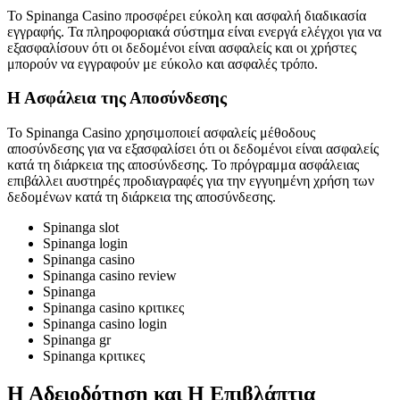
Το Spinanga Casino προσφέρει εύκολη και ασφαλή διαδικασία
εγγραφής. Τα πληροφοριακά σύστημα είναι ενεργά ελέγχοι για να
εξασφαλίσουν ότι οι δεδομένοι είναι ασφαλείς και οι χρήστες
μπορούν να εγγραφούν με εύκολο και ασφαλές τρόπο.
Η Ασφάλεια της Αποσύνδεσης
Το Spinanga Casino χρησιμοποιεί ασφαλείς μέθοδους
αποσύνδεσης για να εξασφαλίσει ότι οι δεδομένοι είναι ασφαλείς
κατά τη διάρκεια της αποσύνδεσης. Το πρόγραμμα ασφάλειας
επιβάλλει αυστηρές προδιαγραφές για την εγγυημένη χρήση των
δεδομένων κατά τη διάρκεια της αποσύνδεσης.
Spinanga slot
Spinanga login
Spinanga casino
Spinanga casino review
Spinanga
Spinanga casino κριτικες
Spinanga casino login
Spinanga gr
Spinanga κριτικες
Η Αδειοδότηση και Η Επιβλάπτια