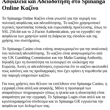
Ασφάλεια και Αδειοδότηση στο Spinanga
Online Καζίνο
Το Spinanga Online Καζίνο είναι γνωστό για την ισχυρή του
πολιτική ασφάλειας και αδειοδότησης. Το καζίνο χρησιμοποιεί
τεχνικές προστασίας τοπικής και ευρωπαϊκής προέλευσης, όπως το
SSL 256-bit και το 2-Factor Authentication, για να εγγυηθεί την
ασφάλεια των χρηστών κατά τη διάρκεια της είσοδου και της
χρήσης του συστήματος.
Το Spinanga Casino είναι επίσης αναγνωρισμένο για την αναλυτική
του πολιτική αδειοδότησης. Το καζίνο είναι αναγνωρισμένο από
την UK Gambling Commission και την Malta Gaming Authority,
δηλαδή έχει τη δυνατότητα να λειτουργεί σε ολόκληρη την
Ευρώπη. Αυτές οι αδειοδότησες εγγυώνται ότι το καζίνο ακολουθεί
τους κανόνες και τις προδιαγραφές που έχει ορίσει η νομοθεσία για
την παροχή υπηρεσιών καζίνο.
Για τους χρήστες που θέλουν να εισέλθουν στο Spinanga Casino, η
εγγραφή είναι απλή και ασφαλής. Μόνο η προσφορά των
απαραίτητων πληροφοριών (όπως η ηλικία και η ιδιοκτησία) είναι
απαραίτητη για την εγγραφή. Το Spinanga Login είναι απλό και τα
κρυπτογραφημένα σύνδεσμα και το Spinanga GR εγγυώνται την
ασφάλεια των δεδομένων σας.