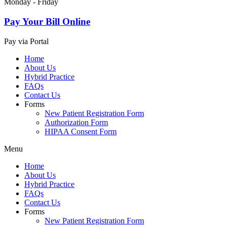
Monday - Friday
Pay Your Bill Online
Pay via Portal
Home
About Us
Hybrid Practice
FAQs
Contact Us
Forms
New Patient Registration Form
Authorization Form
HIPAA Consent Form
Menu
Home
About Us
Hybrid Practice
FAQs
Contact Us
Forms
New Patient Registration Form