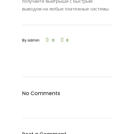
получайте выигрыши с быстрым
выводом на любые платежные системы.
By
admin
0
0
No Comments