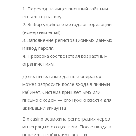
Переход на лицензионный сайт или
его альтернативу.
Выбор удобного метода авторизации
(номер или email).
Заполнение регистрационных данных
и ввод пароля.
Проверка соответствия возрастным
ограничениям.
Дополнительные данные оператор
может запросить после входа в личный
кабинет. Система пришлёт SMS или
письмо с кодом — его нужно ввести для
активации аккаунта.
В x casino возможна регистрация через
интеграцию с соцсетями. После входа в
профиль необходимо внести