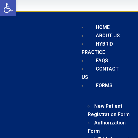
Open toolbar
HOME
ABOUT US
HYBRID
PRACTICE
FAQS
CONTACT
US
FORMS
New Patient
Registration Form
Authorization
Form