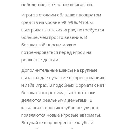
небольшие, но частые выигрыши.
Игры за столами обладают возвратом
средств на уровне 98-99%. Чтобы
выигрывать в таких играх, потребуется
больше, чем просто везение. В
бесплатной версии можно
потренироваться перед игрой на
реальные деньги.
Дополнительные шансы на крупные
выплаты даёт участие в соревнованиях
и лайв играх. В подобных форматах нет
бесплатного режима, так как ставки
делаются реальными деньгами. В
каталогах топовых клубов регулярно
появляются новые игровые автоматы.
Вступайте в проверенные клубы и