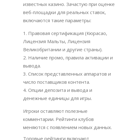
известных казино. Зачастую при оценке
веб-площадки для реальных ставок,
включаются такие параметры:
Правовая сертификация (Кюрасао,
Лицензия Мальты, Лицензия
Великобритании и другие страны).
Наличие промо, правила активации и
вывода.
Список представленных аппаратов и
число поставщиков контента.
Опции депозита и вывода и
денежные единицы для игры.
Игроки оставляют полезные
комментарии. Рейтинги клубов
меняются с появлением новых данных.
Топовые рейтинги включают