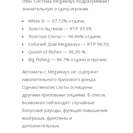
спин. Система Megaways подразумевает
значительную отдачу игрокам.
White R. ― 97.72% отдачи;
Золото Ацтеков ― RTP 95.99;
Золотые Слоты ― 96.96% отдачи;
Собачий Дом Megaways ― RTP 96.55;
Queen of Riches ― 96,90 %;
Big Fishing ― 96.7% отдачи и прочие.
Автоматы с Megaways не содержат
накопительного призового фонда.
Однако многие слоты оснащены
другими призовыми опциями. В список
возможностей входят: случайные
бонусные раунды, функция повышения
выигрыша, фриспины и
дополнительные.