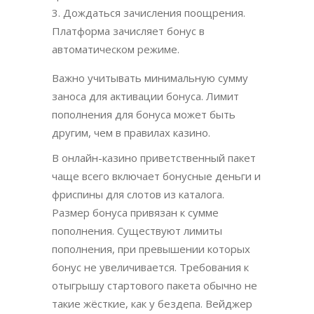
Дождаться зачисления поощрения.
Платформа зачисляет бонус в
автоматическом режиме.
Важно учитывать минимальную сумму
заноса для активации бонуса. Лимит
пополнения для бонуса может быть
другим, чем в правилах казино.
В онлайн-казино приветственный пакет
чаще всего включает бонусные деньги и
фриспины для слотов из каталога.
Размер бонуса привязан к сумме
пополнения. Существуют лимиты
пополнения, при превышении которых
бонус не увеличивается. Требования к
отыгрышу стартового пакета обычно не
такие жёсткие, как у бездепа. Вейджер