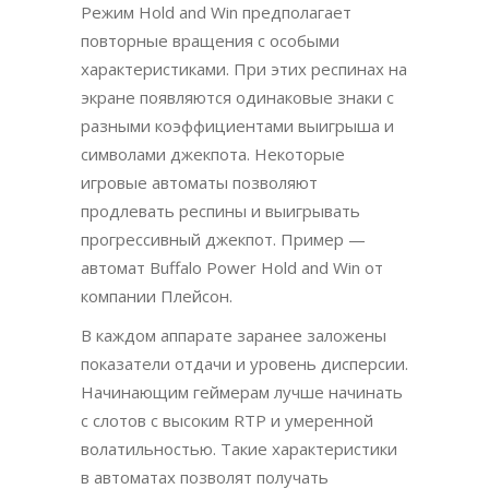
Режим Hold and Win предполагает
повторные вращения с особыми
характеристиками. При этих респинах на
экране появляются одинаковые знаки с
разными коэффициентами выигрыша и
символами джекпота. Некоторые
игровые автоматы позволяют
продлевать респины и выигрывать
прогрессивный джекпот. Пример —
автомат Buffalo Power Hold and Win от
компании Плейсон.
В каждом аппарате заранее заложены
показатели отдачи и уровень дисперсии.
Начинающим геймерам лучше начинать
с слотов с высоким RTP и умеренной
волатильностью. Такие характеристики
в автоматах позволят получать