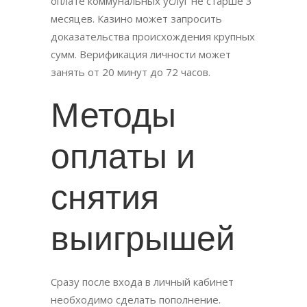
оплате коммунальных услуг не старше 3
месяцев. Казино может запросить
доказательства происхождения крупных
сумм. Верификация личности может
занять от 20 минут до 72 часов.
Методы
оплаты и
снятия
выигрышей
Сразу после входа в личный кабинет
необходимо сделать пополнение.