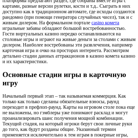
платформы предлагают раздел, где собраны вместе игры с
картами, разные версии рулетки, кости и т.д.. Сыграть в них
доступно как в традиционном автомате, где исходы создаются
рандомно (при помощи генератора случайных чисел), так и с
живым дилером. На формальном портале
саsino комета
игральные забавы обладают большой востребованностью.
Гости виртуальных казино нередко останавливаются на
столовые игры и играют на живые деньги за столами с живым
дилером. Наиболее востребованы эти развлечения, например
карточная игра и очко на просторах интернета. Рассмотрим
детально стадии данных аттракционов в казино комета казино
и их характеристики.
Основные стадии игры в карточную
игру
Начальный первый этап – так называемая коммерция. Как
только как только сделаны обязательные взносы, раунд
переходит в префлоп-раунд. Карты на игровом столе пока еще
не выложены, но гэмблеры уже понимают расклад и могут
проанализировать шанс получения мощной комбинации.
Текущий стадия, на который игроки берут свои личные руки
до того, как будут розданы общие. Указанный термин
применяется исключительно к тем играм в покерные игры,