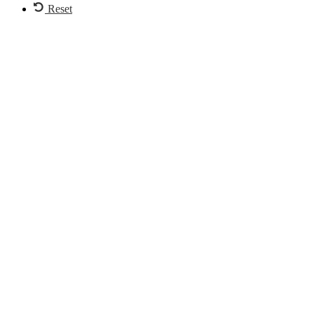
Reset