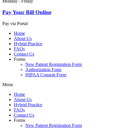
Monday - Friday
Pay Your Bill Online
Pay via Portal
Home
About Us
Hybrid Practice
FAQs
Contact Us
Forms
New Patient Registration Form
Authorization Form
HIPAA Consent Form
Menu
Home
About Us
Hybrid Practice
FAQs
Contact Us
Forms
New Patient Registration Form