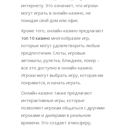
интернету. Это означает, что игроки
могут играть в онлайн-казино, не
покидая свой дом или офис.
Кроме того, онлайн-казино предлагают
топ 10 казино
многообразие игр,
которые могут удовлетворить любые
предпочтения. Слоты, игровые
автоматы, рулетка, блэкджек, покер –
все это доступно в онлайн-казино.
Игроки могут выбрать игру, которая им
понравится, и начать играть.
Онлайн-казино также предлагают
интерактивные игры, которые
позволяют игрокам общаться с другими
игроками и дилерами в реальном
времени. Это создает атмосферу,