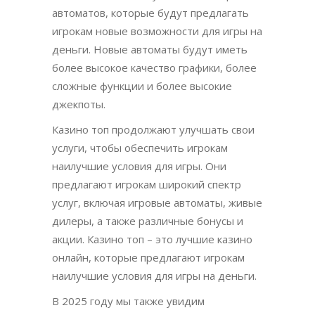
автоматов, которые будут предлагать
игрокам новые возможности для игры на
деньги. Новые автоматы будут иметь
более высокое качество графики, более
сложные функции и более высокие
джекпоты.
Казино топ продолжают улучшать свои
услуги, чтобы обеспечить игрокам
наилучшие условия для игры. Они
предлагают игрокам широкий спектр
услуг, включая игровые автоматы, живые
дилеры, а также различные бонусы и
акции. Казино топ – это лучшие казино
онлайн, которые предлагают игрокам
наилучшие условия для игры на деньги.
В 2025 году мы также увидим