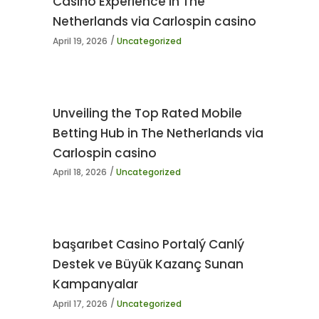
Casino Experience in The
Netherlands via Carlospin casino
April 19, 2026
Uncategorized
Unveiling the Top Rated Mobile
Betting Hub in The Netherlands via
Carlospin casino
April 18, 2026
Uncategorized
başarıbet Casino Portalý Canlý
Destek ve Büyük Kazanç Sunan
Kampanyalar
April 17, 2026
Uncategorized