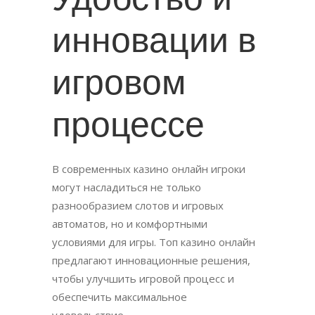
инновации в
игровом
процессе
В современных казино онлайн игроки
могут насладиться не только
разнообразием слотов и игровых
автоматов, но и комфортными
условиями для игры. Топ казино онлайн
предлагают инновационные решения,
чтобы улучшить игровой процесс и
обеспечить максимальное