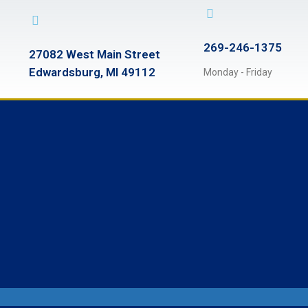
269-246-1375
27082 West Main Street
Edwardsburg, MI 49112
Monday - Friday