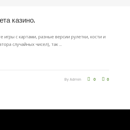
ета казино.
 игры с картами, разные версии рулетки, кости и
атора случайных чисел), так
By
Admin
0
0